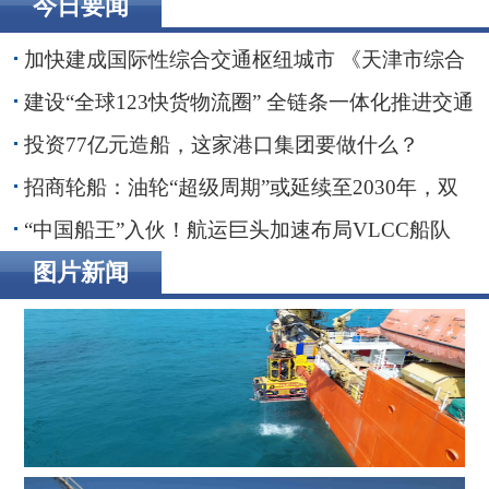
今日要闻
加快建成国际性综合交通枢纽城市 《天津市综合
交通运输“十五五”规划》印发
建设“全球123快货物流圈” 全链条一体化推进交通
物流降本提质增效
投资77亿元造船，这家港口集团要做什么？
招商轮船：油轮“超级周期”或延续至2030年，双
海峡风险正在重塑全球航运
“中国船王”入伙！航运巨头加速布局VLCC船队
图片新闻