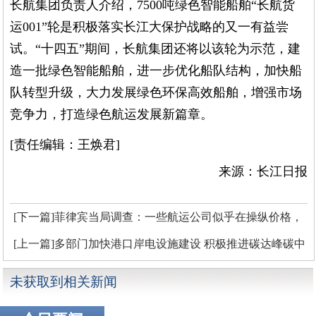
长航集团负责人介绍，7500吨绿色智能船舶“长航货
运001”轮是积极落实长江大保护战略的又一有益尝
试。“十四五”期间，长航集团还将以该轮为示范，建
造一批绿色智能船舶，进一步优化船队结构，加快船
队转型升级，大力发展绿色环保高效船舶，增强市场
竞争力，打造绿色航运发展新篇章。
[责任编辑：王焕君]
来源：长江日报
[下一篇]菲律宾当局调查：一些航运公司似乎在操纵价格，
鼓励航运公司举报
[上一篇]多部门加快港口岸电设施建设 积极推进碳达峰碳中
和
未获取到相关新闻