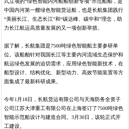
式立项的“绿色智能内河船舶创新专项”示范船舶，是
中国内河第一艘绿色智能货运船，也是长航集团践行
“美丽长江、生态长江”和“碳达峰、碳中和”理念，助
力长江航运高质量发展的又一项创新举措。
据了解，长航集团是7500吨绿色智能船主要参研单
位。该船舶针对我国长江等主要内河流域生态保护和
航运绿色发展的迫切需求，应用绿色智能新技术，在
船型设计、结构优化、新型动力、高效节能装置等方
面集成了最新科研成果。
今年1月18日，长航货运有限公司与天海防务全资子
公司江苏大津重工有限公司在上海签订了7500吨绿色
智能示范船设计与建造合同。3月30日，该轮正式开
工建设。