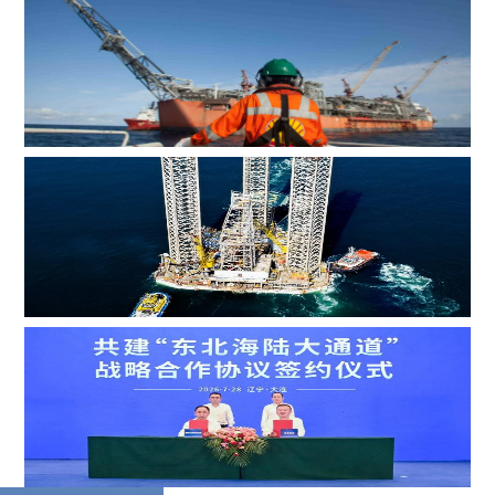
辉固深水ROV服务助力印度海上钻井作业
MOL Group斥资7.2亿美元收购壳牌旗下塞浦路斯子公司
Borr Drilling墨西哥合资公司完成五座钻井平台收购，交易
额2.87亿美元