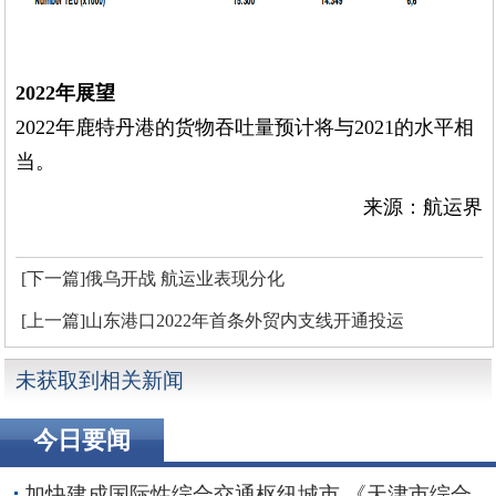
2022年展望
2022年
鹿特丹
港
的货物吞吐量预计将与2021的水平相
当。
来源：航运界
[下一篇]俄乌开战 航运业表现分化
[上一篇]山东港口2022年首条外贸内支线开通投运
未获取到相关新闻
今日要闻
加快建成国际性综合交通枢纽城市 《天津市综合