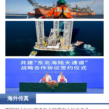
MOL Group斥资7.2亿美元收购壳牌旗下塞浦路斯子公司
Borr Drilling墨西哥合资公司完成五座钻井平台收购，交易
额2.87亿美元
海外传真
辽港集团携手国铁沈阳局，落地多项重点合作项目