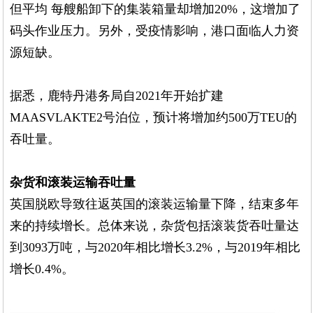
但平均 每艘船卸下的集装箱量却增加20%，这增加了
码头作业压力。另外，受疫情影响，港口面临人力资
源短缺。
据悉，
鹿特丹
港务局自2021年开始扩建
MAASVLAKTE2号泊位，预计将增加约500万TEU的
吞吐量。
杂货和滚装运输吞吐量
英国脱欧导致往返英国的滚装运输量下降，结束多年
来的持续增长。总体来说，杂货包括滚装货吞吐量达
到3093万吨，与2020年相比增长3.2%，与2019年相比
增长0.4%。