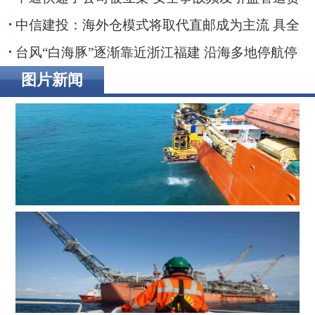
30亿融资搁浅数智化转型承压
中信建投：海外仓模式将取代直邮成为主流 具全
链条能力端到端整合者将最终胜出
台风“白海豚”逐渐靠近浙江福建 沿海多地停航停
工应对防范
图片新闻
辉固深水ROV服务助力印度海上钻井作业