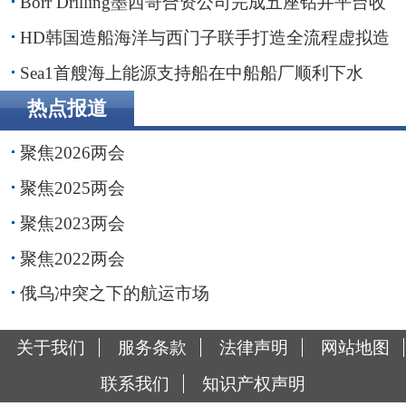
Borr Drilling墨西哥合资公司完成五座钻井平台收
购，交易额2.87亿美元
HD韩国造船海洋与西门子联手打造全流程虚拟造
船平台
Sea1首艘海上能源支持船在中船船厂顺利下水
热点报道
聚焦2026两会
聚焦2025两会
聚焦2023两会
聚焦2022两会
俄乌冲突之下的航运市场
关于我们
服务条款
法律声明
网站地图
联系我们
知识产权声明