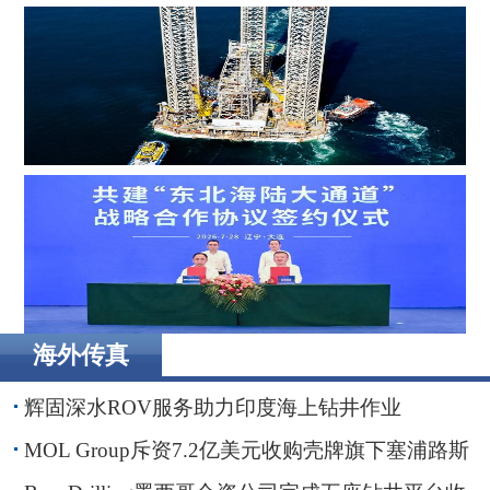
MOL Group斥资7.2亿美元收购壳牌旗下塞浦路斯子公司
Borr Drilling墨西哥合资公司完成五座钻井平台收购，交易
额2.87亿美元
海外传真
辽港集团携手国铁沈阳局，落地多项重点合作项目
辉固深水ROV服务助力印度海上钻井作业
MOL Group斥资7.2亿美元收购壳牌旗下塞浦路斯
子公司