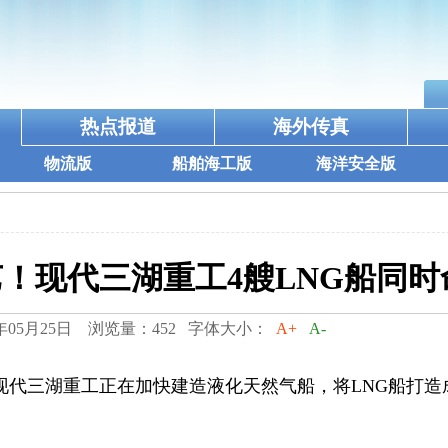
热点报道
海外传真
物流版
船舶海工版
海洋安全版
艺！现代三湖重工4艘LNG船同时
年05月25日 浏览量：452 字体大小：
A+
A-
现代三湖重工正在加快建造液化天然气船，将LNG船打造