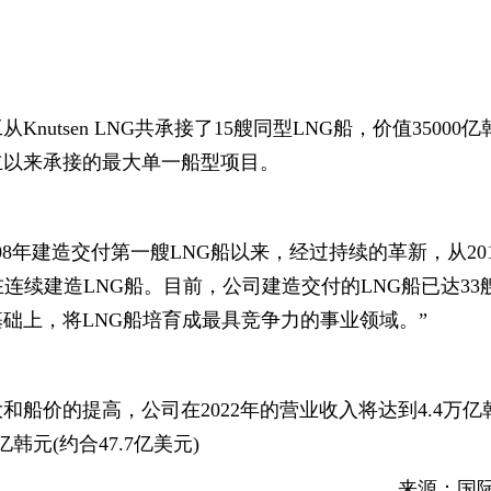
tsen LNG共承接了15艘同型LNG船，价值35000亿
立以来承接的最大单一船型项目。
8年建造交付第一艘LNG船以来，经过持续的革新，从20
连续建造LNG船。目前，公司建造交付的LNG船已达33
础上，将LNG船培育成最具竞争力的事业领域。”
船价的提高，公司在2022年的营业收入将达到4.4万亿
韩元(约合47.7亿美元)
来源：国