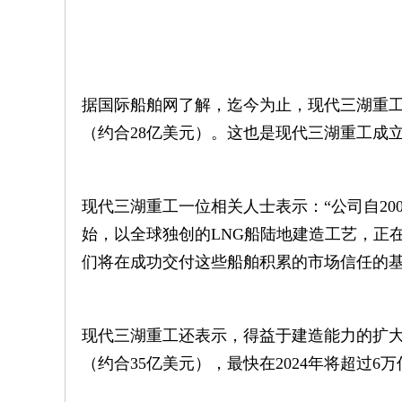
据国际船舶网了解，迄今为止，现代三湖重工从Knu
（约合28亿美元）。这也是现代三湖重工成
现代三湖重工一位相关人士表示：“公司自200
始，以全球独创的LNG船陆地建造工艺，正在
们将在成功交付这些船舶积累的市场信任的基
现代三湖重工还表示，得益于建造能力的扩大和
（约合35亿美元），最快在2024年将超过6万亿