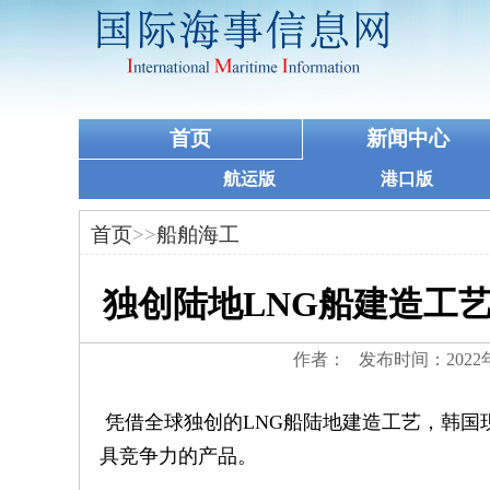
首页
新闻中心
航运版
港口版
首页
>>
船舶海工
独创陆地LNG船建造工
作者： 发布时间：2022
凭借全球独创的LNG船陆地建造工艺，韩国
具竞争力的产品。