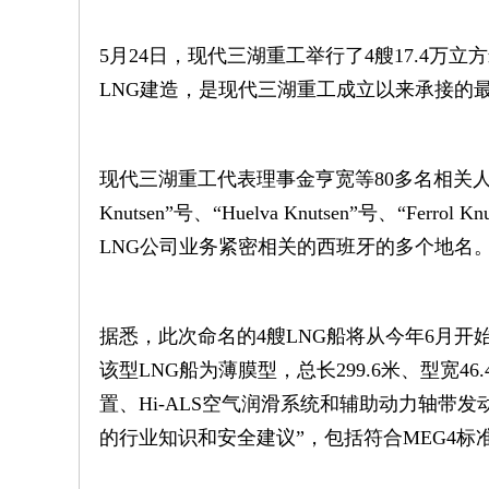
5月24日，现代三湖重工举行了4艘17.4万立方
LNG建造，是现代三湖重工成立以来承接的
现代三湖重工代表理事金亨宽等80多名相关人士出
Knutsen”号、“Huelva Knutsen”号、“Ferrol
LNG公司业务紧密相关的西班牙的多个地名
据悉，此次命名的4艘LNG船将从今年6月开始
该型LNG船为薄膜型，总长299.6米、型宽4
置、Hi-ALS空气润滑系统和辅助动力轴带
的行业知识和安全建议”，包括符合MEG4标