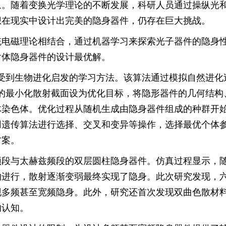
象。随着变换光学理论的不断发展，科研人员通过操纵光
想在现实中设计出完美的隐身器件，仍存在巨大挑战。
统电磁理论相结合，通过机器学习来探索光子器件的隐身
射体隐身器件的设计最优解。
受到生物进化启发的学习方法。该算法通过模拟自然进化
的最小化散射截面设为优化目标，将隐形器件的几何结构
体染色体。优化过程从随机生成由隐身器件组成的种群开
用遗传算法进行选择、交叉和变异等操作，选择最优个体
方案。
频段与太赫兹频段的双层圆柱隐身器件。仿真过程显示，
的进行，散射逐渐变弱最终实现了隐身。此次研究发现，
现多频甚至宽频隐身。此外，研究还首次发现双曲色散材
的认知。