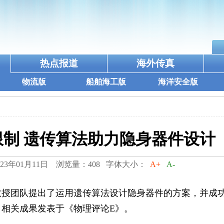
热点报道
海外传真
物流版
船舶海工版
海洋安全版
制 遗传算法助力隐身器件设计
3年01月11日 浏览量：408 字体大小：
A+
A-
教授团队提出了运用遗传算法设计隐身器件的方案，并成
相关成果发表于《物理评论E》。