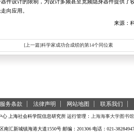
身器件设计的限制，为设计多频甚至宽频隐身器件提供了
论走向应用。
来源：
[上一篇]科学家成功合成铹的第14个同位素
服务条款
法律声明
网站地图
联系我们
心 上海社会科学院信息研究所 运行管理：
上海海事大学图书馆
城镇海港大道1550号 邮编：201306 电话：021-38284947 传