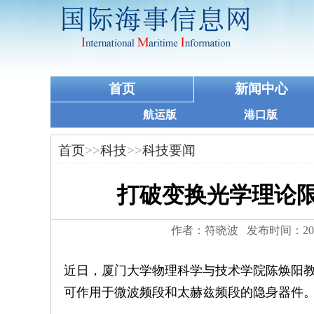
首页
新闻中心
航运版
港口版
首页
>>
科技
>>
科技要闻
打破变换光学理论限
作者：符晓波 发布时间：202
近日，厦门大学物理科学与技术学院陈焕阳
可作用于微波频段和太赫兹频段的隐身器件。