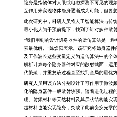
隐身是指物体对人眼或电磁探测不可见的现
互作用来实现物体隐身逐渐成为可能，但要
此次研究中，科研人员将人工智能算法与传
最小化人为干预前提下，找到了针对多种散
“我们用到的设计隐身器件的遗传算法是一种
索最优解。”陈焕阳表示。该研究将隐身器件
及工作波长这些变量定义为遗传算法中的个
解析计算每个隐身器件对应的散射截面，运
代繁殖，并重复该过程直至找到全局的最优
研究人员用该方法分别设计了可作用于微波
化的隐身器件一般散射较强。随着进化过程
硼、射频材料等天然材料及其层状结构能实
超材料也能实现隐身，突破了此前变换光学