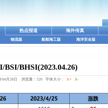
热点报道
海外传真
物流版
船舶海工版
海洋安全版
/BSI/BHSI(2023.04.26)
年04月28日 浏览量：520 字体大小：
A+
A-