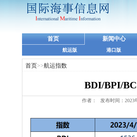
首页
新闻中心
航运版
港口版
首页
>>
航运指数
BDI/BPI/BCI
作者： 发布时间：2023