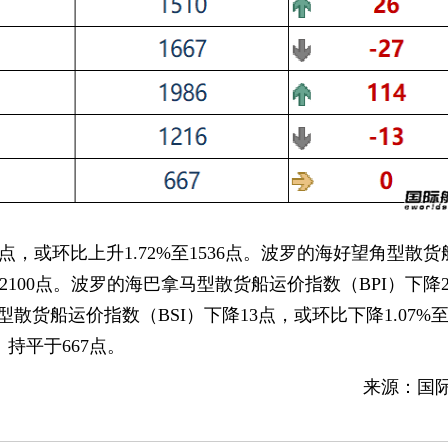
点，或环比上升1.72%至1536点。波罗的海好望角型散货
%至2100点。波罗的海巴拿马型散货船运价指数（BPI）下降
型散货船运价指数（BSI）下降13点，或环比下降1.07%至1
持平于667点。
来源：国