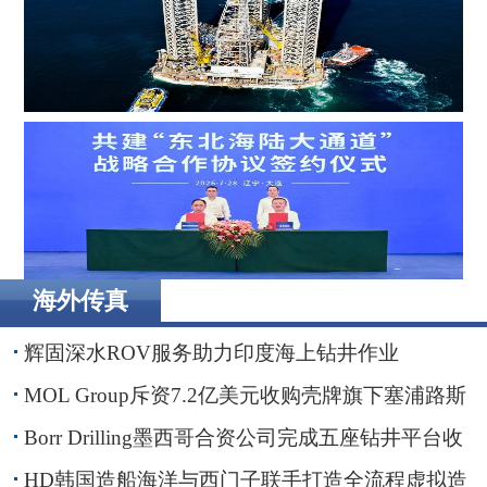
Borr Drilling墨西哥合资公司完成五座钻井平台收购，交易
额2.87亿美元
海外传真
辽港集团携手国铁沈阳局，落地多项重点合作项目
辉固深水ROV服务助力印度海上钻井作业
MOL Group斥资7.2亿美元收购壳牌旗下塞浦路斯
子公司
Borr Drilling墨西哥合资公司完成五座钻井平台收
购，交易额2.87亿美元
HD韩国造船海洋与西门子联手打造全流程虚拟造