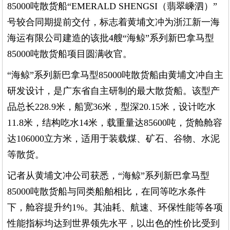
85000吨散货船“EMERALD SHENGSI（翡翠嵊泗）”
号较合同期提前交付，标志着黄埔文冲为浙江新一海
海运有限公司建造的该批4艘“海鲸”系列新巴拿马型
85000吨散货船项目圆满收官。
“海鲸”系列新巴拿马型85000吨散货船由黄埔文冲自主
研发设计，是广东省自主研制的最大散货船。该型产
品总长228.9米，船宽36米，型深20.15米，设计吃水
11.8米，结构吃水14米，载重量达85600吨，货舱舱容
达106000立方米，适用于装载煤、矿石、谷物、水泥
等散货。
记者从黄埔文冲公司获悉，“海鲸”系列新巴拿马型
85000吨散货船与同类船舶相比，在同等吃水条件
下，舱容提升约1%。其油耗、航速、环保性能等各项
性能指标均达到世界领先水平，以出色的性价比受到