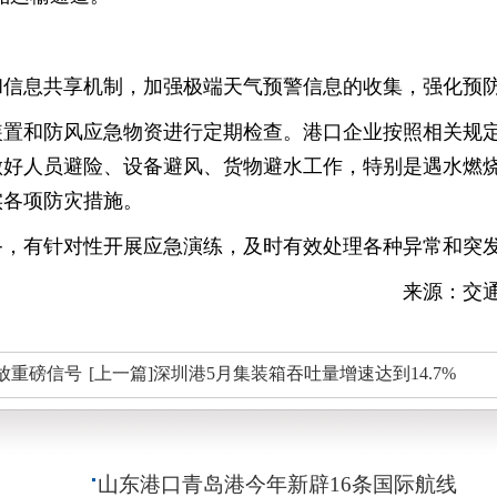
和信息共享机制，加强极端天气预警信息的收集，强化预
装置和防风应急物资进行定期检查。港口企业按照相关规
做好人员避险、设备避风、货物避水工作，特别是遇水燃
实各项防灾措施。
备，有针对性开展应急演练，及时有效处理各种异常和突
来源：交
放重磅信号
[上一篇]深圳港5月集装箱吞吐量增速达到14.7%
山东港口青岛港今年新辟16条国际航线