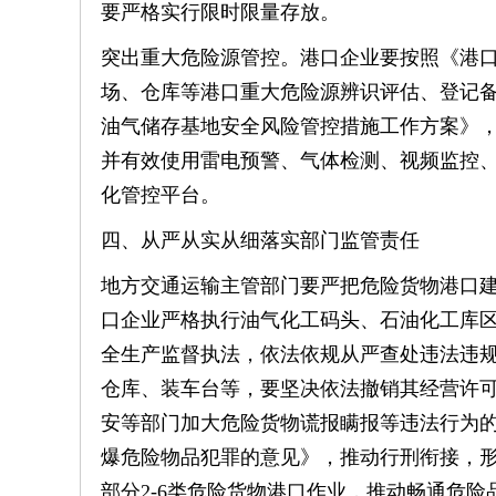
要严格实行限时限量存放。
突出重大危险源管控。港口企业要按照《港
场、仓库等港口重大危险源辨识评估、登记
油气储存基地安全风险管控措施工作方案》，
并有效使用雷电预警、气体检测、视频监控、紧
化管控平台。
四、从严从实从细落实部门监管责任
地方交通运输主管部门要严把危险货物港口
口企业严格执行油气化工码头、石油化工库
全生产监督执法，依法依规从严查处违法违
仓库、装车台等，要坚决依法撤销其经营许
安等部门加大危险货物谎报瞒报等违法行为
爆危险物品犯罪的意见》，推动行刑衔接，形
部分2-6类危险货物港口作业，推动畅通危险