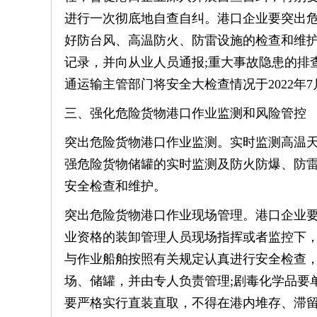
进行一次彻底地自查自纠。港口企业要突出
好防台风、高温防火、防雷设施的检查和维
记录，并向从业人员通报;重大事故隐患的排
通运输主管部门将安全大检查情况于2022年
三、强化危险货物港口作业监测和风险管控
突出危险货物港口作业监测。实时监测高温
强危险货物储罐的实时监测及防火防爆、防
安全检查和维护。
突出危险货物港口作业现场管理。港口企业
业资格的装卸管理人员现场指挥或者监控下
与作业船舶按照有关规定认真进行安全检查
场、储罐，并由专人负责管理;剧毒化学品要单
要严格实行直装直取，不得在港内堆存、滞留;