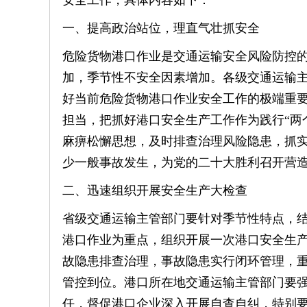
安全工作，具体内容如下：
一、提高政治站位，理直气壮抓安全
危险货物港口作业是交通运输安全风险防控
加，季节性不安全因素增加。各级交通运输
好当前危险货物港口作业安全工作的极端重要
担当，把抓好港口安全生产工作作为践行“两
麻痹松懈思想，及时排查治理风险隐患，抓
少一般事故发生，为党的二十大胜利召开营
二、迅速组织开展安全生产大检查
省级交通运输主管部门要针对季节性特点，
港口作业为重点，组织开展一次港口安全生
故隐患排查治理，事故隐患实行闭环管理，
管控到位。港口所在地交通运输主管部门要
任，督促港口企业深入开展自查自纠，特别