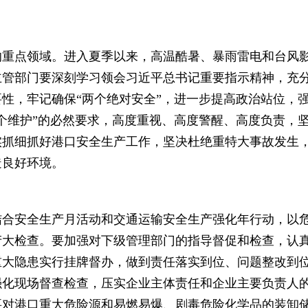
的重点领域。进入夏季以来，高温酷暑、暴雨雷电和台风
主管部门要深刻学习领会习近平总书记重要指示精神，充
性，牢记确保“两个绝对安全”，进一步提高政治站位，
个维护”的必然要求，高度重视、高度警醒、高度负责，
实抓细抓好港口安全生产工作，坚决杜绝重特大事故发生
造良好环境。
结合安全生产月活动和交通运输安全生产强化年行动，以
产大检查。要加强对下级管理部门的指导督促和检查，认
重大隐患实行挂牌督办，做到责任落实到位、问题整改到
强化现场督查检查，压实企业主体责任和企业主要负责人
要对港口重大危险源和易燃易爆、剧毒危险化学品的装卸