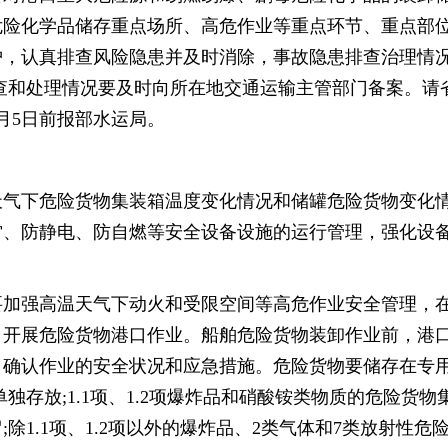
危险化学品储存重点场所、高危作业等重点环节、重点部
护，认真排查风险隐患并及时消除，事故隐患排查治理情
查和处理情况要及时向所在地交通运输主管部门备案。请
7月5日前报部水运局。
天气下危险货物集装箱温度变化情况和储罐危险货物变化
雷、防静电、防自燃等安全设备设施的运行管理，强化设
要加强高温天气下动火和受限空间等高危作业安全管理，
，开展危险货物港口作业。船舶危险货物装卸作业前，港
，确认作业的安全状况和应急措施。危险货物要储存在专
独存放;1.1项、1.2项爆炸品和硝酸铵类物质的危险货物
除1.1项、1.2项以外的爆炸品、2类气体和7类放射性危