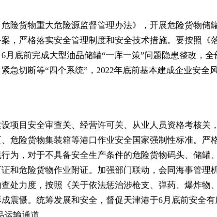
口危险货物重大危险源监督管理办法》，开展危险货物储
备案，严格落实安全管理制度和安全技术措施。要按照《
6月底前完成大型油品储罐“一库一策”问题隐患整改，全
急切断等“四个系统”，2022年底前基本建成企业安全
建设项目安全审查关、经营许可关、从业人员资格考核关
区、危险货物集装箱等港口作业安全国家强制性标准。严
规行为，对于不具备安全生产条件的危险货物码头、储罐
可证和危险货物作业附证。加强部门联动，会同海事管理
的查处力度，按照《关于依法惩治涉枪支、弹药、爆炸物
成震慑。统筹发展和安全，督促天津港于6月底前安全有
品运输通道。