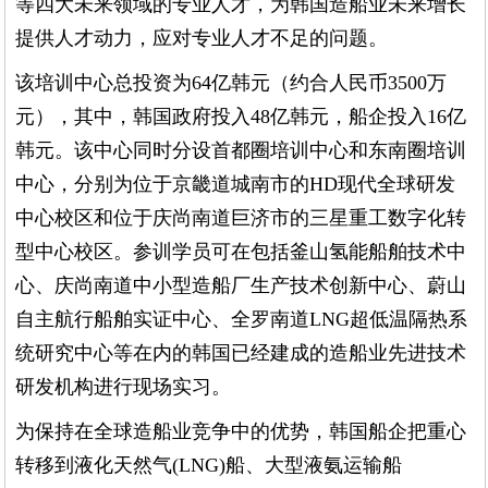
等四大未来领域的专业人才，为韩国造船业未来增长
提供人才动力，应对专业人才不足的问题。
该培训中心总投资为64亿韩元（约合人民币3500万
元），其中，韩国政府投入48亿韩元，船企投入16亿
韩元。该中心同时分设首都圈培训中心和东南圈培训
中心，分别为位于京畿道城南市的HD现代全球研发
中心校区和位于庆尚南道巨济市的三星重工数字化转
型中心校区。参训学员可在包括釜山氢能船舶技术中
心、庆尚南道中小型造船厂生产技术创新中心、蔚山
自主航行船舶实证中心、全罗南道LNG超低温隔热系
统研究中心等在内的韩国已经建成的造船业先进技术
研发机构进行现场实习。
为保持在全球造船业竞争中的优势，韩国船企把重心
转移到液化天然气(LNG)船、大型液氨运输船