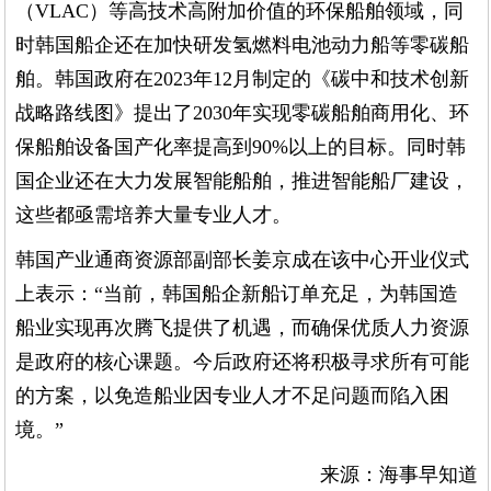
（VLAC）等高技术高附加价值的环保船舶领域，同
时韩国船企还在加快研发氢燃料电池动力船等零碳船
舶。韩国政府在2023年12月制定的《碳中和技术创新
战略路线图》提出了2030年实现零碳船舶商用化、环
保船舶设备国产化率提高到90%以上的目标。同时韩
国企业还在大力发展智能船舶，推进智能船厂建设，
这些都亟需培养大量专业人才。
韩国产业通商资源部副部长姜京成在该中心开业仪式
上表示：“当前，韩国船企新船订单充足，为韩国造
船业实现再次腾飞提供了机遇，而确保优质人力资源
是政府的核心课题。今后政府还将积极寻求所有可能
的方案，以免造船业因专业人才不足问题而陷入困
境。”
来源：海事早知道