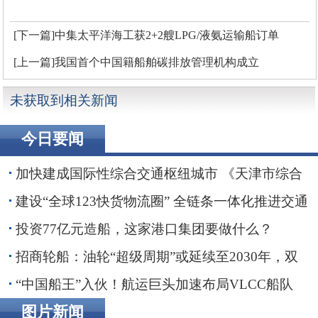
[下一篇]中集太平洋海工获2+2艘LPG/液氨运输船订单
[上一篇]我国首个中国籍船舶碳排放管理机构成立
未获取到相关新闻
今日要闻
加快建成国际性综合交通枢纽城市 《天津市综合
交通运输“十五五”规划》印发
建设“全球123快货物流圈” 全链条一体化推进交通
物流降本提质增效
投资77亿元造船，这家港口集团要做什么？
招商轮船：油轮“超级周期”或延续至2030年，双
海峡风险正在重塑全球航运
“中国船王”入伙！航运巨头加速布局VLCC船队
图片新闻