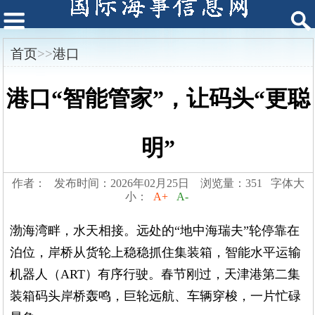
首页
>>
港口
港口“智能管家”，让码头“更聪
明”
作者： 发布时间：2026年02月25日 浏览量：351 字体大
小：
A+
A-
渤海湾畔，水天相接。远处的“地中海瑞夫”轮停靠在
泊位，岸桥从货轮上稳稳抓住集装箱，智能水平运输
机器人（ART）有序行驶。春节刚过，天津港第二集
装箱码头岸桥轰鸣，巨轮远航、车辆穿梭，一片忙碌