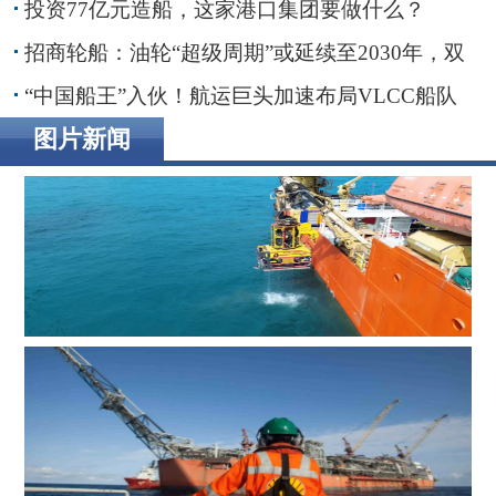
投资77亿元造船，这家港口集团要做什么？
招商轮船：油轮“超级周期”或延续至2030年，双
海峡风险正在重塑全球航运
“中国船王”入伙！航运巨头加速布局VLCC船队
图片新闻
辉固深水ROV服务助力印度海上钻井作业