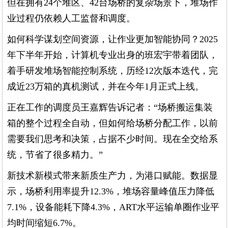
但在拥有24个堆区、42台场桥的复杂场景下，堆场作
业过程仍依赖人工监督和调度。
如何科学谋划空间资源，让作业更加智能协同？2025
年下半年开始，计算机专业出身的班宏宇带着团队，
着手研发堆场智能控制系统，历经12次版本迭代，完
成近23万箱的真机测试，并在今年1月正式上线。
正在工作的调度员王嘉辉告诉记者：“场桥搬运集装
箱的整个过程全自动，但如何给场桥分配工作，以前
需要我们思考和决策，占据不少时间。现在全交给系
统，节省了很多精力。”
新技术新模式带来新质生产力，为港口赋能。数据显
示，场桥利用率提升12.3%，堆场容量峰值压力降低
7.1%，设备能耗下降4.3%，ART水平运输单圈作业平
均时间缩短6.7%。