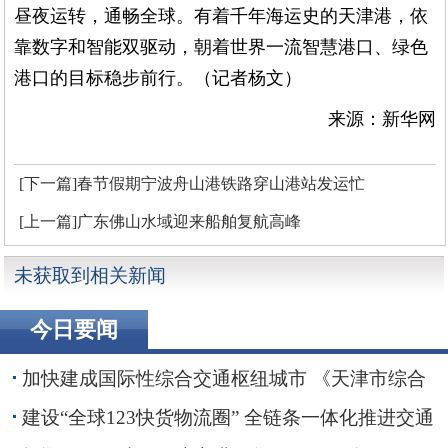
昼夜运转，通畅全球。有着千年海运史的天津港，依
靠数字和智能双驱动，朝着世界一流智慧港口、绿色
港口的目标稳步前行。（记者杨文）
来源：新华网
[下一篇]春节假期宁波舟山港铁路穿山港站发运忙
[上一篇]广东佛山水域迎来船舶复航高峰
未获取到相关新闻
今日要闻
加快建成国际性综合交通枢纽城市 《天津市综合
交通运输“十五五”规划》印发
建设“全球123快货物流圈” 全链条一体化推进交通
物流降本提质增效