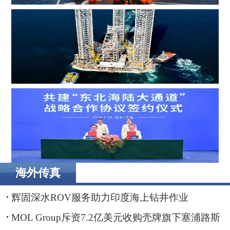
MOL Group斥资7.2亿美元收购壳牌旗下塞浦路斯子公司
Borr Drilling墨西哥合资公司完成五座钻井平台收购，交易
额2.87亿美元
海外传真
辽港集团携手国铁沈阳局，落地多项重点合作项目
辉固深水ROV服务助力印度海上钻井作业
MOL Group斥资7.2亿美元收购壳牌旗下塞浦路斯