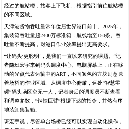
经过的航站楼，旅客上下飞机，根据指引前往航站楼
的不同区域。
天津港货物吞吐量常年位居世界港口前十。2025年，
集装箱吞吐量超2400万标准箱，航线增至150条。吞
吐量不断提高，对港口作业效率提出更高要求。
“让码头‘更聪明’，是我们一直以来研究的课题。”记
者随班宏宇来到码头调度中心。电脑屏幕上，正在移
动的光点代表运输中的ART，不同颜色的方块则意味
着场桥的作业区域。从调度中心俯瞰，远处“智慧零
碳”码头场区空无一人，记者身后的调度员不断查看
和调整参数，“钢铁巨臂”根据下达的指令，井然有序
地装卸集装箱。
班宏宇说，尽管单台场桥已经可以实现自动化操作，