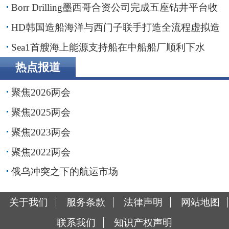
子公司
Borr Drilling墨西哥合资公司完成五座钻井平台收
购，交易额2.87亿美元
HD韩国造船海洋与西门子联手打造全流程虚拟造
船平台
Sea1首艘海上能源支持船在中船船厂顺利下水
热点报道
聚焦2026两会
聚焦2025两会
聚焦2023两会
聚焦2022两会
俄乌冲突之下的航运市场
关于我们
服务条款
法律声明
网站地图
联系我们
知识产权声明