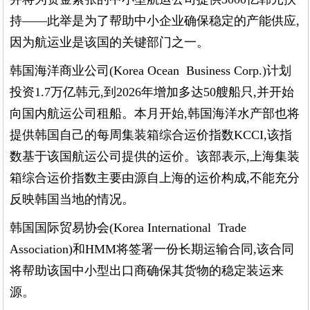
持——此举是为了帮助中小企业确保稳定的产能供应,
因为航运业是该国的关键部门之一。
韩国海洋商业公司(Korea Ocean Business Corp.)计划
投资1.7万亿韩元,到2026年增加多达50艘船只,并开始
向国内航运公司租船。
本月开始,韩国海洋水产部也将
提供韩国自己的每周集装箱综合运价指数KCCI,该指
数基于该国航运公司提供的运价。该部表示,上海集装
箱综合运价指数主要由源自上海的运价构成,不能充分
反映韩国当地的情况。
韩国国际贸易协会(Korea International Trade
Association)和HMM将签署一份长期运输合同,该合同
将帮助该国中小型出口商确保其货物的稳定装运来
源。