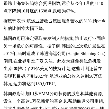
跟踪上海集装箱综合货运指数,运价从今年1月的5110
点下降到10月底的1698点,跌幅为67%。
据该部表示,航运业营收占该国服务营收的31%,预计今
年的比例将大幅下降。
韩国政府已决定采取先发制人的措施,防止该行业面临
另一场危机的可能性。据了解,韩国的上次危机发生在
2017年,当时造成了韩进海运公司(Hanjin Shipping Co.)
倒闭,在业界引发广泛关注。此次为避免类似危机发
生,韩国推出了21亿美元的扶持计划,这些计划还旨在
实现其目标,即到2027年,航运业的总收入达到58万亿
韩元,运力将达到130万TEU。
韩国政府计划用从HMM公司获得的股息和其他资源,
设立一个高达1万亿韩元的基金,以帮助航运公司重组,
并将为资金紧张的中小型航运公司提供3000亿韩元扶