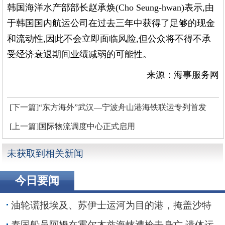
韩国海洋水产部部长赵承焕(Cho Seung-hwan)表示,由
于韩国国内航运公司在过去三年中获得了足够的现金
和流动性,因此不会立即面临风险,但公众将不得不承
受经济衰退期间业绩减弱的可能性。
来源：海事服务网
[下一篇]“东方海外”武汉—宁波舟山港海铁联运专列首发
[上一篇]国际物流调度中心正式启用
未获取到相关新闻
今日要闻
油轮谎报埃及、苏伊士运河为目的港，掩盖沙特
红海装货行动
泰国船员阿姆在霍尔木兹海峡遭枪击身亡 遗体运