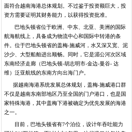
面符合越南海港总体规划。不过鉴于投资额巨大，投
资方需要证明其财务能力，以获得投资批准。
巴地头顿省位于欧洲、中东、北亚、美洲的国际
航海航线上，具备成为物流中心和国际中转港的条
件。位于巴地头顿省的盖梅-施威河，水又深又宽、泥
沙少、大型船舶进出顺畅。同时，它是湄公河次区域
东南经济走廊（巴地头顿-胡志明市-金边-曼谷- 达
维）泛亚航线的东南方向出海门户。
据越南海港系统发展总体规划，盖梅-施威港口群
不仅是越南东南部地区乃至全国的门户港口，也是国
家特殊海港，其中盖梅下港被确定为优先发展的海港
之一。
目前，巴地头顿省有7个泊位，设计年吞吐能力