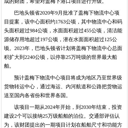
成的财团，希望对盖梅下港口项目进行升级。
巴地头顿省2020年9月批准了盖梅下物流中心项
目提案，该中心面积约1763公顷，其中物流中心和码
头面积超过984公顷，水面面积超过455公顷，清洁能
源储存用地超过197公顷，潜在水面面积超过125公
顷。2023年，巴地头顿省计划将盖梅下物流中心总面
积扩大到2240公顷，以停靠25万吨级的世界最大船
舶。
预计盖梅下物流中心项目将成为地区乃至世界级
货物转运中心，通过海运、内河航道和公路把货物运
送至国内各省份和世界各国。
该项目一期从2024年开始，到2030年结束，投资
建设2个可以接纳25万级船舶的泊位。交通部评估认
为，该财团提出的一期项目计划在船舶尺寸和功能方