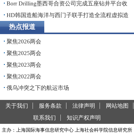
子公司
Borr Drilling墨西哥合资公司完成五座钻井平台收
购，交易额2.87亿美元
HD韩国造船海洋与西门子联手打造全流程虚拟造
船平台
热点报道
聚焦2026两会
聚焦2025两会
聚焦2023两会
聚焦2022两会
俄乌冲突之下的航运市场
关于我们
服务条款
法律声明
网站地图
联系我们
知识产权声明
主办：上海国际海事信息研究中心 上海社会科学院信息研究所