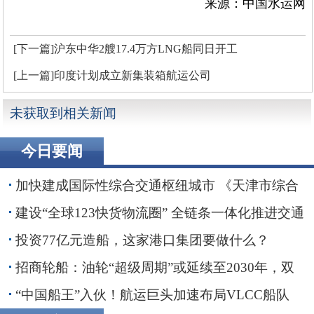
来源：中国水运网
[下一篇]沪东中华2艘17.4万方LNG船同日开工
[上一篇]印度计划成立新集装箱航运公司
未获取到相关新闻
今日要闻
加快建成国际性综合交通枢纽城市 《天津市综合
交通运输“十五五”规划》印发
建设“全球123快货物流圈” 全链条一体化推进交通
物流降本提质增效
投资77亿元造船，这家港口集团要做什么？
招商轮船：油轮“超级周期”或延续至2030年，双
海峡风险正在重塑全球航运
“中国船王”入伙！航运巨头加速布局VLCC船队