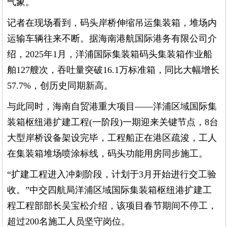
气象。
记者在现场看到，码头岸桥伸缩吊运集装箱，堆场内
运输车辆往来不断。据海南港航国际港务有限公司介
绍，2025年1月，洋浦国际集装箱码头集装箱作业船
舶127艘次，吞吐量突破16.1万标准箱，同比大幅增长
57.7%，创历史同期新高。
与此同时，海南自贸港重大项目——洋浦区域国际集
装箱枢纽港扩建工程(一阶段)一期迎来关键节点，8台
大型岸桥设备架设完毕，工程船正在港区疏浚，工人
在集装箱堆场喷涂标线，码头功能用房同步施工。
“扩建工程进入冲刺阶段，计划于3月开始进行交工验
收。”中交四航局洋浦区域国际集装箱枢纽港扩建工
程工程部部长吴宝松介绍，该项目春节期间不停工，
超过200名施工人员坚守岗位。