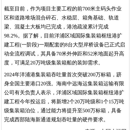
截至目前，作为项目主要工程的前700米主码头作业
区和道路堆场混合碎石、水稳层、箱角基础、轨道
梁、混凝土大板均已完成，港池疏浚累计完成
98.2%。据了解，目前洋浦区域国际集装箱枢纽港扩
建工程(一阶段)一期配套的8台大型岸桥设备已正式启
动全流程调试，其具备70米外伸距和52米地面起升高
度，可满足20万吨级集装箱船的装卸需求。
2024年洋浦港集装箱吞吐量首次突破200万标箱，跻
身全国主要港口20强。海南中远海运集装箱运输有限
公司有关负责人表示，洋浦区域国际集装箱枢纽港扩
建工程今年投运后，将新增2个20万吨级和1个15万吨
级集装箱泊位，通过能力将提升至500万标箱，具备
完成西部陆海新通道规划吞吐量的硬件要求。