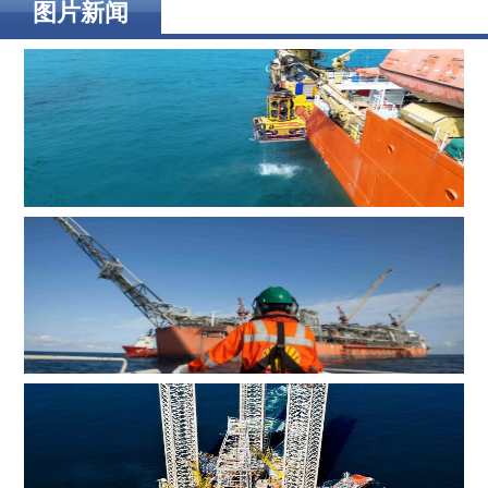
图片新闻
辉固深水ROV服务助力印度海上钻井作业
MOL Group斥资7.2亿美元收购壳牌旗下塞浦路斯子公司