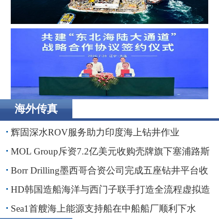
Borr Drilling墨西哥合资公司完成五座钻井平台收购，交易
额2.87亿美元
海外传真
辽港集团携手国铁沈阳局，落地多项重点合作项目
辉固深水ROV服务助力印度海上钻井作业
MOL Group斥资7.2亿美元收购壳牌旗下塞浦路斯
子公司
Borr Drilling墨西哥合资公司完成五座钻井平台收
购，交易额2.87亿美元
HD韩国造船海洋与西门子联手打造全流程虚拟造
船平台
Sea1首艘海上能源支持船在中船船厂顺利下水