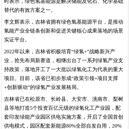
时表示，绿色氢基能源是解决储能及化石、化学基础
替代的有效方案之一。
李文辉表示，吉林省拥有绿色氢基能源平台，是推动
氢能产业全链条创新和促进关键核心成果落地的场景
实证平台。
2022年以来，吉林省积极培育“绿氢+”战略新兴产
业，抢先布局新赛道，相继出台了一系列绿氢产业支
持政策，落地开工了一大批以绿氢化工为代表的重大
项目。目前，该省已初步形成“政策引领+项目支撑
+创新驱动”的绿氢产业发展格局。
吉林省已在松原市、长岭县、大安市、洮南市、梨树
县等地打造5个投资百亿元级的绿氢化工产业园，配
套印发绿能产业园区供电实施方案，开启了全国首创
供电模式，园区配套新能源80%全部自发自用，20%