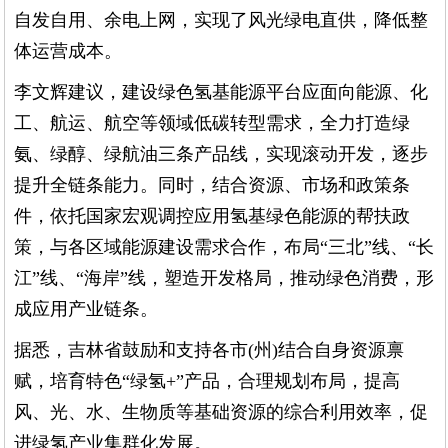
自发自用、余电上网，实现了风光绿电直供，降低整
体运营成本。
李文辉建议，建设绿色氢基能源平台应面向能源、化
工、航运、航空等领域低碳转型需求，全力打造绿
氨、绿醇、绿航油三条产品线，实现滚动开发，逐步
提升全链条能力。同时，结合资源、市场和政策条
件，依托国家宏观调控应用氢基绿色能源的帮扶政
策，与各区域能源建设需求合作，布局“三北”线、“长
江”线、“海岸”线，塑造开发格局，推动绿色消费，形
成应用产业链条。
据悉，吉林省鼓励和支持各市(州)结合自身资源禀
赋，培育特色“绿氢+”产品，合理规划布局，提高
风、光、水、生物质等基础资源的综合利用效率，促
进绿氢产业集群化发展。