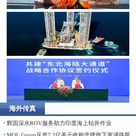
MOL Group斥资7.2亿美元收购壳牌旗下塞浦路斯子公司
Borr Drilling墨西哥合资公司完成五座钻井平台收购，交易
额2.87亿美元
海外传真
辽港集团携手国铁沈阳局，落地多项重点合作项目
辉固深水ROV服务助力印度海上钻井作业
MOL Group斥资7.2亿美元收购壳牌旗下塞浦路斯