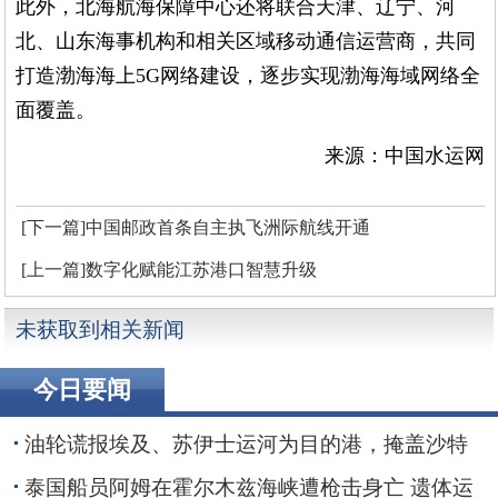
此外，北海航海保障中心还将联合天津、辽宁、河
北、山东海事机构和相关区域移动通信运营商，共同
打造渤海海上5G网络建设，逐步实现渤海海域网络全
面覆盖。
来源：中国水运网
[下一篇]中国邮政首条自主执飞洲际航线开通
[上一篇]数字化赋能江苏港口智慧升级
未获取到相关新闻
今日要闻
油轮谎报埃及、苏伊士运河为目的港，掩盖沙特
红海装货行动
泰国船员阿姆在霍尔木兹海峡遭枪击身亡 遗体运