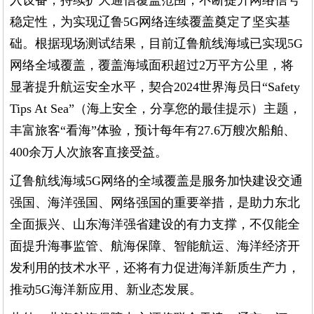
入设备，持续扩大通信覆盖范围，不断提升网络信号
稳定性，为实现辽鲁5G网络连续覆盖奠定了坚实基
础。根据现场测试结果，目前辽鲁航线海域已实现5G
网络全域覆盖，覆盖海域面积超过2万平方公里，将
显著提升航运安全水平，契合2024世界海员日“Safety
Tips At Sea”（海上安全，分享您的最佳提示）主题，
丰富旅客“看海”体验，预计每年有27.6万艘次船舶、
400余万人次旅客直接受益。
辽鲁航线海域5G网络的全域覆盖是服务加快建设交通
强国、海洋强国、网络强国的重要举措，是助力东北
全面振兴、山东海洋强省建设的有力支撑，不仅能全
面提升海事监管、航海保障、智能航运、海洋经济开
发利用的技术水平，还将有力促进海洋新质生产力，
推动5G海洋新应用、新业态发展。