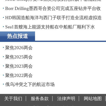
子公司
Borr Drilling墨西哥合资公司完成五座钻井平台收
购，交易额2.87亿美元
HD韩国造船海洋与西门子联手打造全流程虚拟造
船平台
Sea1首艘海上能源支持船在中船船厂顺利下水
热点报道
聚焦2026两会
聚焦2025两会
聚焦2023两会
聚焦2022两会
俄乌冲突之下的航运市场
关于我们
服务条款
法律声明
网站地图