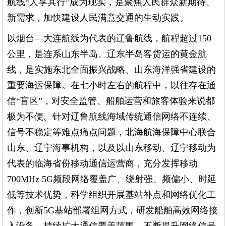
航线“人享其行”成为现实，是聚焦人民群众新期待、
新需求，加快建设人民满意交通的生动实践。
以烟台—大连航线为代表的辽鲁航线，航程超过150
公里，是连系山东半岛、辽东半岛客货运的黄金航
线，是实施东北全面振兴战略、山东海洋强省建设的
重要海运保障。在七小时左右的航程中，以往存在通
信“盲区”，对安全监管、船舶运营和旅客体验来说都
极为不便。针对辽鲁航线海域传统通信网络不连续、
信号不稳定等难点痛点问题，北海航海保障中心联合
山东、辽宁海事机构，以及以山东移动、辽宁移动为
代表的临海省份移动通信运营商，充分发挥移动
700MHz 5G频段网络覆盖广、绕射强、频偏小、时延
低等技术优势，科学组织开展基站补点和网络优化工
作，创新5G基站部署组网方式，研发船舶高效网络接